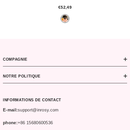
femme rose
- Rose
€52,49
COMPAGNIE
NOTRE POLITIQUE
INFORMATIONS DE CONTACT
E-mail:
support@inrosy.com
phone:
+86 15680600536