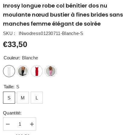
Inrosy longue robe col bénitier dos nu
moulante nœud bustier à fines brides sans
manches femme élégant de soirée
SKU :
INwodress01230711-Blanche-S
€33,50
Couleur:
Blanche
Taille:
S
S
M
L
Quantité:
Diminuer
Augmenter
la
la