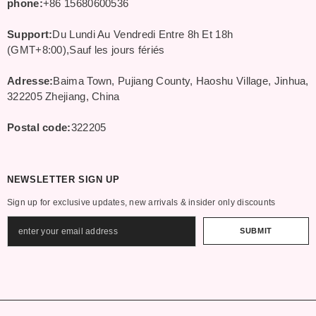
phone:
+86 15680600536
Support:
Du Lundi Au Vendredi Entre 8h Et 18h
(GMT+8:00),Sauf les jours fériés
Adresse:
Baima Town, Pujiang County, Haoshu Village, Jinhua,
322205 Zhejiang, China
Postal code:
322205
NEWSLETTER SIGN UP
Sign up for exclusive updates, new arrivals & insider only discounts
SUBMIT